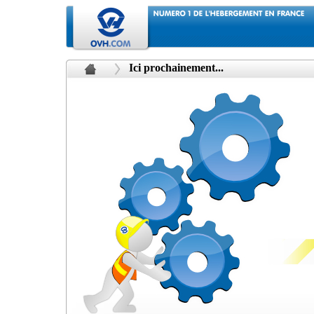
Ici prochainement...